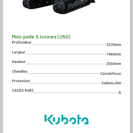
Mini-pelle 5 tonnes (U50)
Profondeur
3370mm
Largeur
1960mm
Hauteur
2550mm
Chenilles
Caoutchouc
Protection
Cabine,clim
CACES R482
A