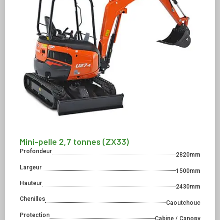
Mini-pelle 2,7 tonnes (ZX33)
Profondeur
2820mm
Largeur
1500mm
Hauteur
2430mm
Chenilles
Caoutchouc
Protection
Cabine / Canopy