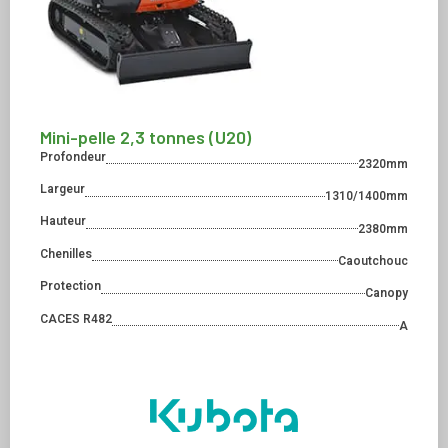
Mini-pelle 2,3 tonnes (U20)
Profondeur
2320mm
Largeur
1310/1400mm
Hauteur
2380mm
Chenilles
Caoutchouc
Protection
Canopy
CACES R482
A