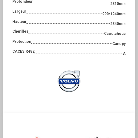
Profondeur
2310mm
Largeur
990/1240mm
Hauteur
2340mm
Chenilles
Caoutchouc
Protection
Canopy
CACES R482
A