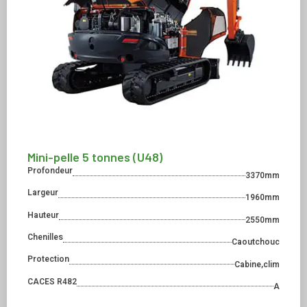
Mini-pelle 5 tonnes (U48)
Profondeur
3370mm
Largeur
1960mm
Hauteur
2550mm
Chenilles
Caoutchouc
Protection
Cabine,clim
CACES R482
A