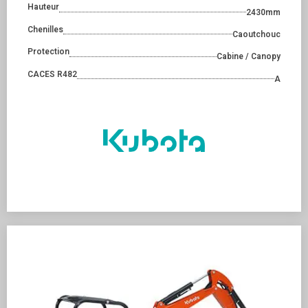
Hauteur
2430mm
Chenilles
Caoutchouc
Protection
Cabine / Canopy
CACES R482
A