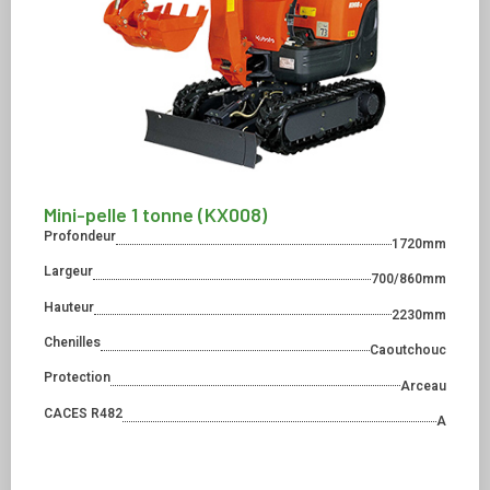
Mini-pelle 1 tonne (KX008)
Profondeur
1720mm
Largeur
700/860mm
Hauteur
2230mm
Chenilles
Caoutchouc
Protection
Arceau
CACES R482
A