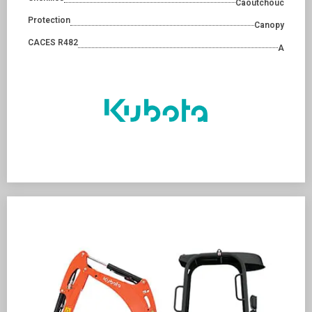
Caoutchouc
Protection
Canopy
CACES R482
A