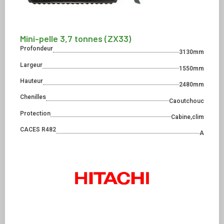
Mini-pelle 3,7 tonnes (ZX33)
Profondeur
3130mm
Largeur
1550mm
Hauteur
2480mm
Chenilles
Caoutchouc
Protection
Cabine,clim
CACES R482
A