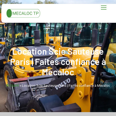
Location Scie Sauteuse
Paris | Faites confiance à
Mecaloc
Accueil
»
Location Scie Sauteuse Paris | Faites confiance à Mecaloc