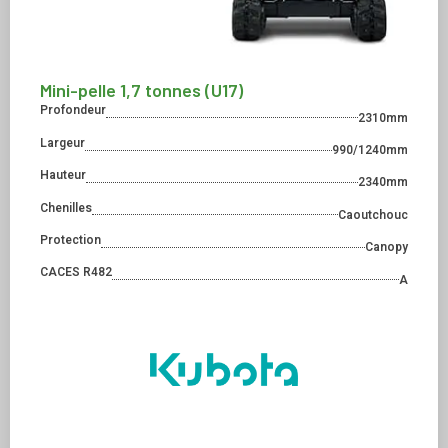
Mini-pelle 1,7 tonnes (U17)
Profondeur
2310mm
Largeur
990/1240mm
Hauteur
2340mm
Chenilles
Caoutchouc
Protection
Canopy
CACES R482
A