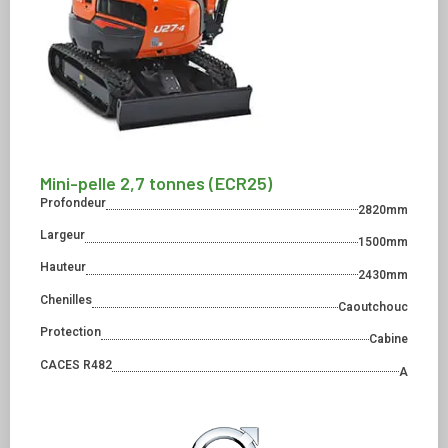
Mini-pelle 2,7 tonnes (ECR25)
Profondeur
2820mm
Largeur
1500mm
Hauteur
2430mm
Chenilles
Caoutchouc
Protection
Cabine
CACES R482
A