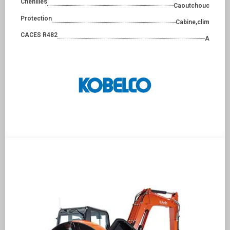
Chenilles
Caoutchouc
Protection
Cabine,clim
CACES R482
A