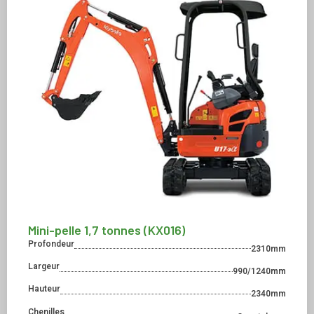
Mini-pelle 1,7 tonnes (KX016)
Profondeur
2310mm
Largeur
990/1240mm
Hauteur
2340mm
Chenilles