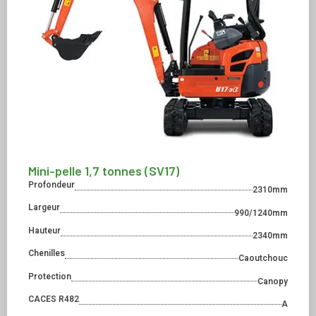
Mini-pelle 1,7 tonnes (SV17)
Profondeur
2310mm
Largeur
990/1240mm
Hauteur
2340mm
Chenilles
Caoutchouc
Protection
Canopy
CACES R482
A